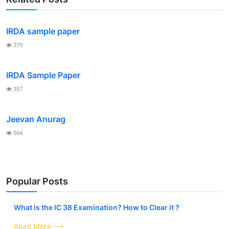
IRDA sample paper
379
IRDA Sample Paper
357
Jeevan Anurag
564
Popular Posts
What is the IC 38 Examination? How to Clear it ?
Read More ⟶