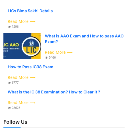
LICs Bima Sakhi Details
Read More ⟶
1296
What is AAO Exam and How to pass AAO
Exam?
Read More ⟶
5466
How to Pass IC38 Exam
Read More ⟶
6777
What is the IC 38 Examination? How to Clear it ?
Read More ⟶
28623
Follow Us