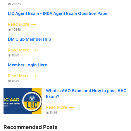
28623
LIC Agent Exam - IRDA Agent Exam Question Paper
Read More ⟶
10148
DM Club Membership
Read More ⟶
8680
Member Login Here
Read More ⟶
8149
What is AAO Exam and How to pass AAO
Exam?
Read More ⟶
5466
Recommended Posts