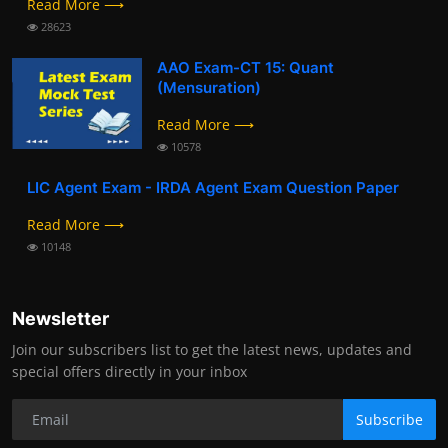
Read More ⟶
28623
AAO Exam-CT 15: Quant
(Mensuration)
Read More ⟶
10578
LIC Agent Exam - IRDA Agent Exam Question Paper
Read More ⟶
10148
Newsletter
Join our subscribers list to get the latest news, updates and
special offers directly in your inbox
Subscribe